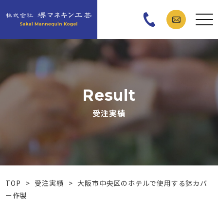
Result
受注実績
TOP
>
受注実績
>
大阪市中央区のホテルで使用する鉢カバ
ー作製