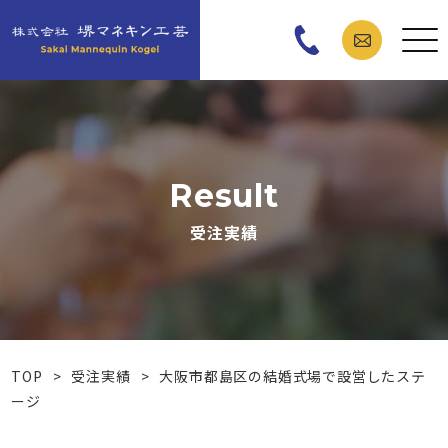
Result
受注実績
TOP
>
受注実績
>
大阪市都島区の結婚式場で設営したステ
ージ